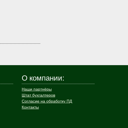
О компании:
Наши партнёры
Штат бухгалтеров
Согласие на обработку ПД
Контакты