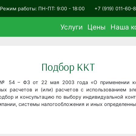
Режим работы: ПН-ПТ: 9:00 - 18:00
+7 (919) 011-60-8
Услуги
Цены
Наша к
Подбор ККТ
 № 54 – ФЗ от 22 мая 2003 года «О применении ко
ых расчетов и (или) расчетов с использованием эл
одбор и консультацию по выбору индивидуальной конт
мпании, системы налогообложения и иных определенны