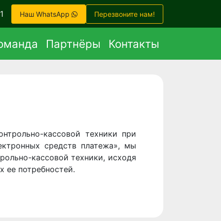
1
Наш WhatsApp
Перезвоните нам!
оманда
Партнёры
Контакты
нтрольно-кассовой техники при
ектронных средств платежа», мы
рольно-кассовой техники, исходя
х ее потребностей.