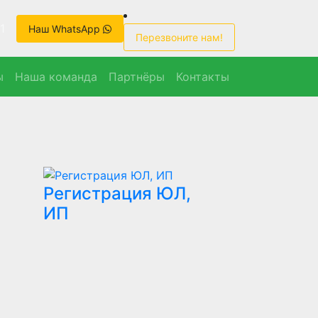
1
Наш WhatsApp
Перезвоните нам!
ы
Наша команда
Партнёры
Контакты
Регистрация ЮЛ,
ИП