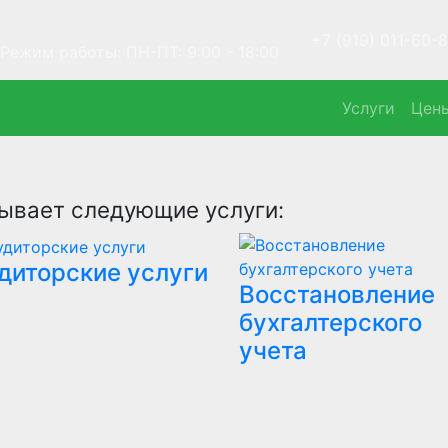
+7 (919) 011-60-8
Режим работы: ПН-ПТ: 9:00 - 18:00
Услуги
Цен
ывает следующие услуги:
диторские услуги
Восстановление
бухгалтерского
учета